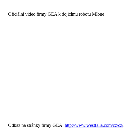
Oficiální video firmy GEA k dojicímu robotu MIone
Odkaz na stránky firmy GEA:
http://www.westfalia.com/cz/cz/
.