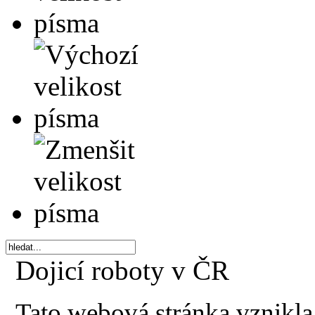
Dojicí roboty v ČR
Tato webová stránka vznikla 