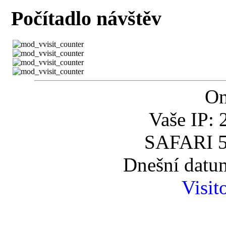
Počítadlo návštěv
On
Vaše IP: 
SAFARI 5
Dnešní datum
Visit