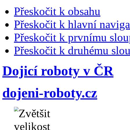
Přeskočit k obsahu
Přeskočit k hlavní naviga
Přeskočit k prvnímu slou
Přeskočit k druhému slou
Dojicí roboty v ČR
dojeni-roboty.cz