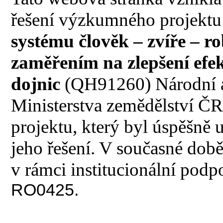
řešení výzkumného projekt
systému člověk – zvíře – ro
zaměřením na zlepšení efek
dojnic
(QH91260) Národní a
Ministerstva zemědělství ČR
projektu, který byl úspěšně
jeho řešení. V současné dob
v rámci institucionální podp
RO0425.