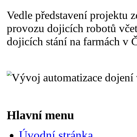
Vedle představení projektu z
provozu dojicích robotů vče
dojicích stání na farmách v Č
Hlavní menu
Úvodní stránka