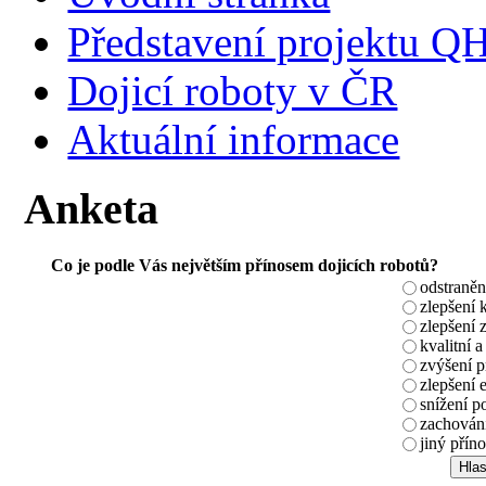
Představení projektu 
Dojicí roboty v ČR
Aktuální informace
Anketa
Co je podle Vás největším přínosem dojicích robotů?
odstraněn
zlepšení 
zlepšení 
kvalitní a
zvýšení 
zlepšení 
snížení p
zachování
jiný příno