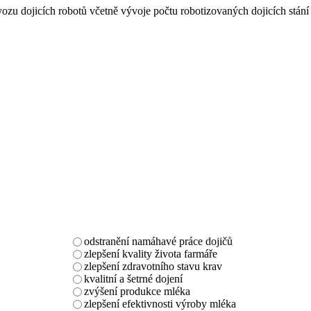
vozu dojicích robotů včetně vývoje počtu robotizovaných dojicích stání
odstranění namáhavé práce dojičů
zlepšení kvality života farmáře
zlepšení zdravotního stavu krav
kvalitní a šetrné dojení
zvýšení produkce mléka
zlepšení efektivnosti výroby mléka