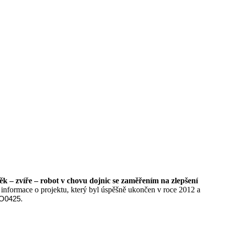
k – zvíře – robot v chovu dojnic se zaměřením na zlepšení
nformace o projektu, který byl úspěšně ukončen v roce 2012 a
O0425.