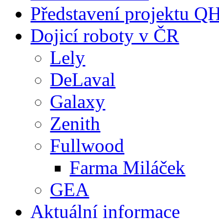
Představení projektu 
Dojicí roboty v ČR
Lely
DeLaval
Galaxy
Zenith
Fullwood
Farma Miláček
GEA
Aktuální informace