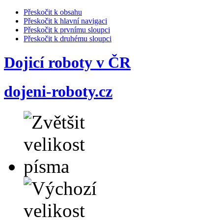
Přeskočit k obsahu
Přeskočit k hlavní navigaci
Přeskočit k prvnímu sloupci
Přeskočit k druhému sloupci
Dojicí roboty v ČR
dojeni-roboty.cz