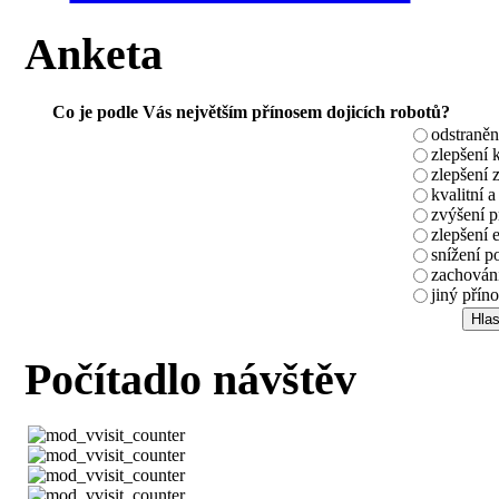
Anketa
Co je podle Vás největším přínosem dojicích robotů?
odstraněn
zlepšení 
zlepšení 
kvalitní a
zvýšení 
zlepšení 
snížení p
zachování
jiný příno
Počítadlo návštěv