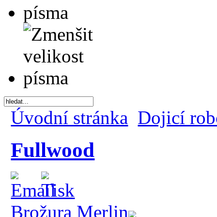
Úvodní stránka
Dojicí ro
Fullwood
Brožura Merlin