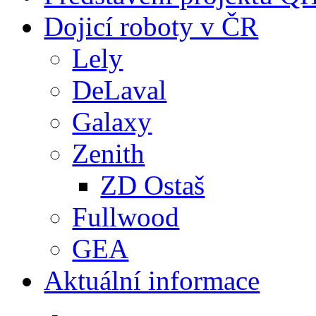
Dojicí roboty v ČR
Lely
DeLaval
Galaxy
Zenith
ZD Ostaš
Fullwood
GEA
Aktuální informace