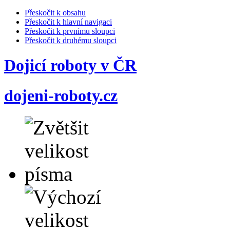
Přeskočit k obsahu
Přeskočit k hlavní navigaci
Přeskočit k prvnímu sloupci
Přeskočit k druhému sloupci
Dojicí roboty v ČR
dojeni-roboty.cz