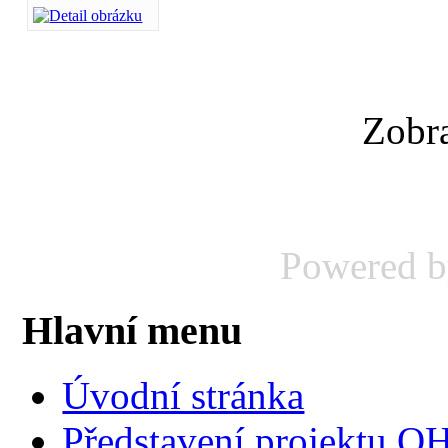
Zobr
Powered 
Hlavní menu
Úvodní stránka
Představení projektu 