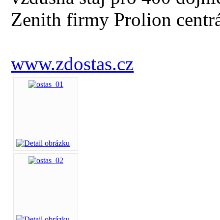
Zenith firmy Prolion centr
www.zdostas.cz