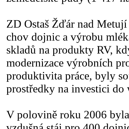
ZD Ostaš Žďár nad Metují 
chov dojnic a výrobu mléka
skladů na produkty RV, kd
modernizace výrobních pro
produktivita práce, byly s
prostředky na investici do 
V polovině roku 2006 byl
vzdušná stáj pro 400 dojn