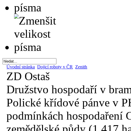
Úvodní stránka
Dojicí roboty v ČR
Zenith
ZD Ostaš
Družstvo hospodaří v bram
Polické křídové pánve v P
podmínkách hospodaření 
zemědělské půdy (1 417 ha