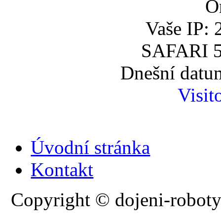
O
Vaše IP: 
SAFARI 5
Dnešní datum
Visit
Úvodní stránka
Kontakt
Copyright © dojeni-roboty