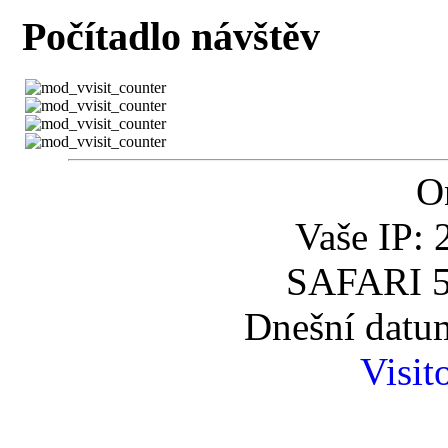
Počítadlo návštěv
O
Vaše IP: 
SAFARI 5
Dnešní datum
Visit