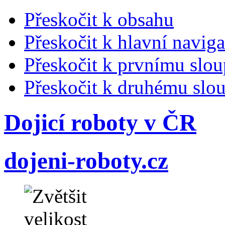
Přeskočit k obsahu
Přeskočit k hlavní naviga
Přeskočit k prvnímu slou
Přeskočit k druhému slou
Dojicí roboty v ČR
dojeni-roboty.cz