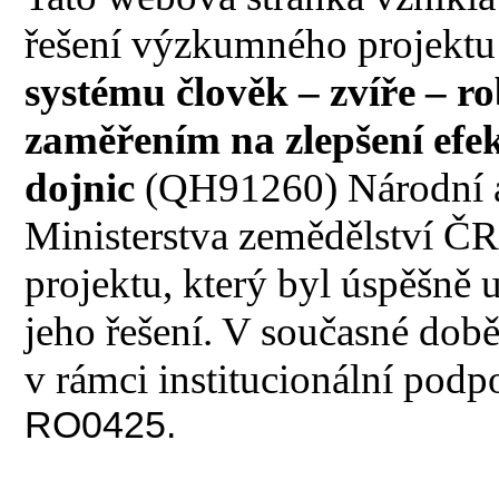
řešení výzkumného projekt
systému člověk – zvíře – ro
zaměřením na zlepšení efek
dojnic
(QH91260) Národní a
Ministerstva zemědělství ČR
projektu, který byl úspěšně
jeho řešení. V současné dob
v rámci institucionální podp
RO0425.