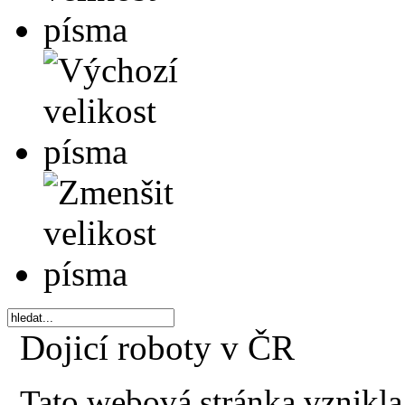
Dojicí roboty v ČR
Tato webová stránka vznikla 