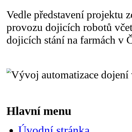
Vedle představení projektu z
provozu dojicích robotů vče
dojicích stání na farmách v Č
Hlavní menu
Úvodní stránka