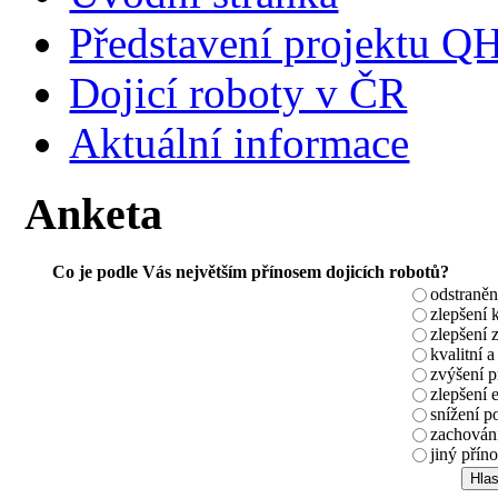
Představení projektu 
Dojicí roboty v ČR
Aktuální informace
Anketa
Co je podle Vás největším přínosem dojicích robotů?
odstraněn
zlepšení 
zlepšení 
kvalitní a
zvýšení 
zlepšení 
snížení p
zachování
jiný příno