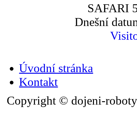
SAFARI 5
Dnešní datum
Visit
Úvodní stránka
Kontakt
Copyright © dojeni-roboty