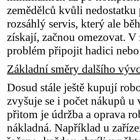
zemědělců kvůli nedostatku
rozsáhlý servis, který ale bě
získají, začnou omezovat. V
problém připojit hadici nebo 
Základní směry dalšího výv
Dosud stále ještě kupují rob
zvyšuje se i počet nákupů u
přitom je údržba a oprava r
nákladná. Například u zaříze