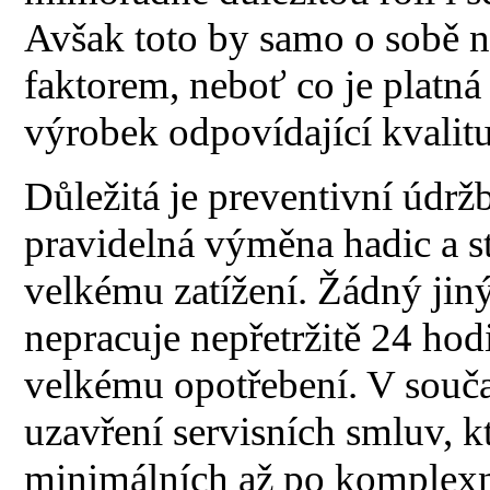
Avšak toto by samo o sobě 
faktorem, neboť co je platná
výrobek odpovídající kvalitu
Důležitá je preventivní údržb
pravidelná výměna hadic a s
velkému zatížení. Žádný jin
nepracuje nepřetržitě 24 hod
velkému opotřebení. V souča
uzavření servisních smluv, kt
minimálních až po komplex