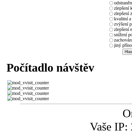
odstraněn
zlepšení 
zlepšení 
kvalitní a
zvýšení 
zlepšení 
snížení p
zachování
jiný příno
Počítadlo návštěv
O
Vaše IP: