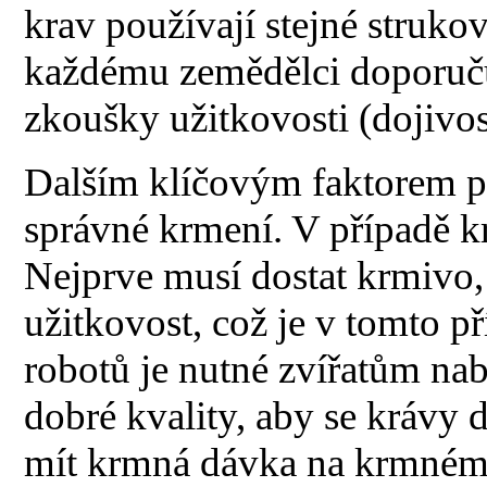
krav používají stejné struko
každému zemědělci doporučuj
zkoušky užitkovosti (dojivos
Dalším klíčovým faktorem pr
správné krmení. V případě kr
Nejprve musí dostat krmivo,
užitkovost, což je v tomto př
robotů je nutné zvířatům na
dobré kvality, aby se krávy 
mít krmná dávka na krmném 