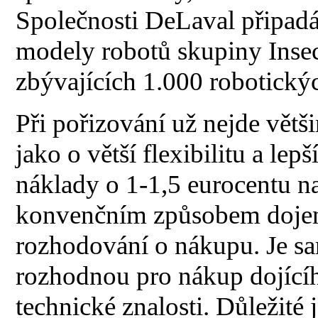
Společnosti DeLaval připadá
modely robotů skupiny Insect
zbývajících 1.000 robotickýc
Při pořizování už nejde větš
jako o větší flexibilitu a le
náklady o 1-1,5 eurocentu na
konvenčním způsobem dojení 
rozhodování o nákupu. Je sa
rozhodnou pro nákup dojícíh
technické znalosti. Důležité 