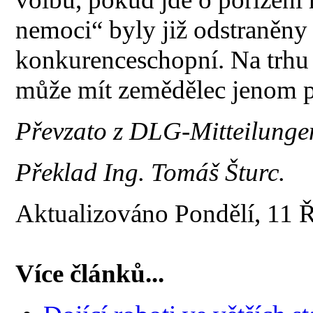
nemoci“ byly již odstraněny 
konkurenceschopní. Na trhu 
může mít zemědělec jenom p
Převzato z DLG-Mitteilungen
Překlad Ing. Tomáš Šturc.
Aktualizováno Pondělí, 11 
Více článků...