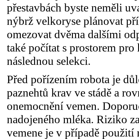
přestavbách byste neměli uv
nýbrž velkoryse plánovat př
omezovat dvěma dalšími od
také počítat s prostorem pro 
následnou selekci.
Před pořízením robota je důl
paznehtů krav ve stádě a ro
onemocnění vemen. Doporuču
nadojeného mléka. Riziko za
vemene je v případě použití 