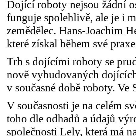
Dojící roboty nejsou žádní o
funguje spolehlivě, ale je i 
zemědělec. Hans-Joachim He
které získal během své praxe
Trh s dojícími roboty se pru
nově vybudovaných dojících
v současné době roboty. Ve 
V současnosti je na celém sv
toho dle odhadů a údajů výr
společnosti Lely, která má n