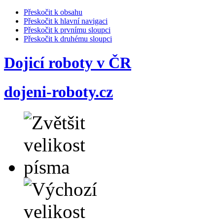
Přeskočit k obsahu
Přeskočit k hlavní navigaci
Přeskočit k prvnímu sloupci
Přeskočit k druhému sloupci
Dojicí roboty v ČR
dojeni-roboty.cz