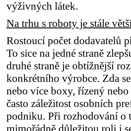
výživných látek.
Na trhu s roboty je stále vět
Rostoucí počet dodavatelů p
To sice na jedné straně zlepš
druhé straně je obtížnější r
konkrétního výrobce. Zda se 
nebo více boxy, řízený nebo 
často záležitost osobních pr
podniku. Při rozhodování o t
mimořádně důležitou roli i s