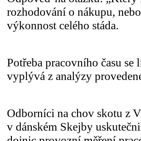
rozhodování o nákupu, nebo
výkonnost celého stáda.
Potřeba pracovního času se l
vyplývá z analýzy proveden
Odborníci na chov skotu z
v dánském Skejby uskutečni
dojnic provozní měření prac