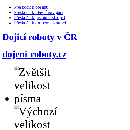
Přeskočit k obsahu
Přeskočit k hlavní navigaci
Přeskočit k prvnímu sloupci
Přeskočit k druhému sloupci
Dojicí roboty v ČR
dojeni-roboty.cz