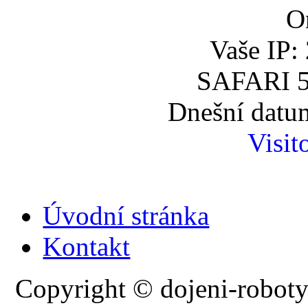
O
Vaše IP:
SAFARI 5
Dnešní datum
Visit
Úvodní stránka
Kontakt
Copyright © dojeni-roboty