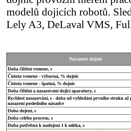
modelů dojicích robotů. Sled
Lely A3, DeLaval VMS, Ful
Parametr dojení
Doba čištění vemene, s
Čistota vemene - výborná, % dojnic
Čistota vemene - špatná, % dojnic
Doba čištění a nasazování dojicí aparatury, s
Rychlost nasazování, s - doba od vyhledání prvního struku až
nasazení posledního násadce
Doba dojení, s
Doba celého procesu, s
Doba potřebná k nadojení 1 k mléka, s