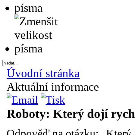
Úvodní stránka
Aktuální informace
Roboty: Který dojí rych
Odpověď na otázku: „Který ro