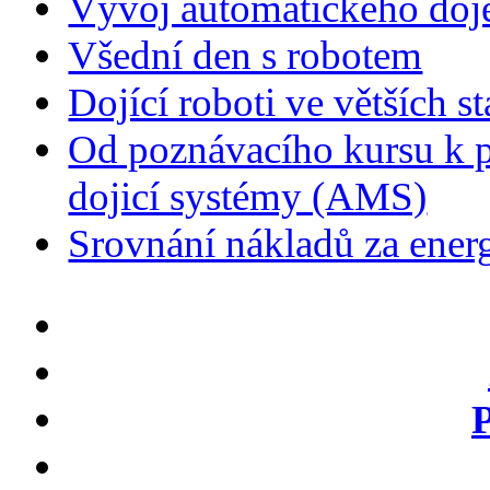
Vývoj automatického doje
Všední den s robotem
Dojící roboti ve větších s
Od poznávacího kursu k p
dojicí systémy (AMS)
Srovnání nákladů za energ