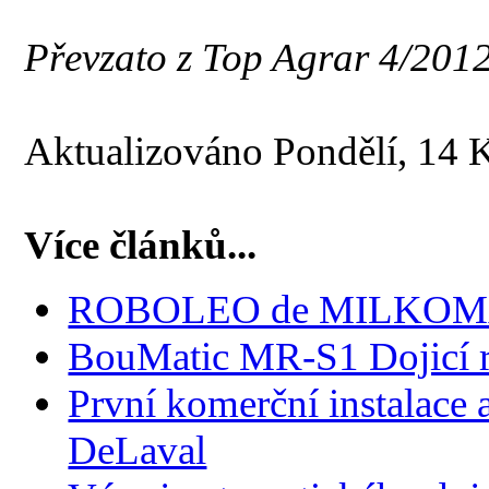
Převzato z Top Agrar 4/2012
Aktualizováno Pondělí, 14 
Více článků...
ROBOLEO de MILKO
BouMatic MR-S1 Dojicí 
První komerční instalace
DeLaval