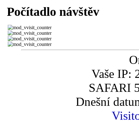
Počítadlo návštěv
O
Vaše IP: 
SAFARI 5
Dnešní datum
Visit