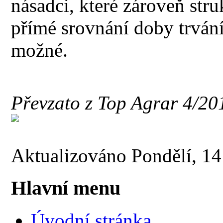
násadci, které zároveň str
přímé srovnání doby trvání
možné.
Převzato z Top Agrar 4/20
Aktualizováno Pondělí, 1
Hlavní menu
Úvodní stránka