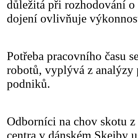
důležitá při rozhodování 
dojení ovlivňuje výkonnost
Potřeba pracovního času se
robotů, vyplývá z analýzy
podniků.
Odborníci na chov skotu
centra v dánském Skejby us