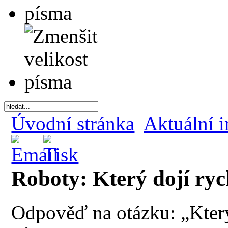
Úvodní stránka
Aktuální 
Roboty: Který dojí ryc
Odpověď na otázku: „Který 