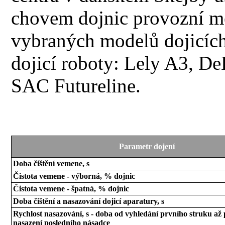
chovem dojnic provozní mě
vybraných modelů dojicích
dojicí roboty: Lely A3, D
SAC Futureline.
Parametr dojení
Doba čištění vemene, s
Čistota vemene - výborná, % dojnic
Čistota vemene - špatná, % dojnic
Doba čištění a nasazování dojicí aparatury, s
Rychlost nasazování, s - doba od vyhledání prvního struku až
nasazení posledního násadce