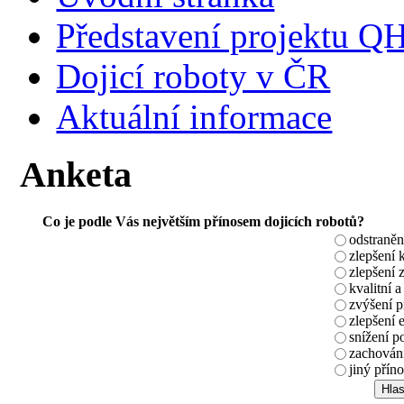
Představení projektu 
Dojicí roboty v ČR
Aktuální informace
Anketa
Co je podle Vás největším přínosem dojicích robotů?
odstraněn
zlepšení 
zlepšení 
kvalitní a
zvýšení 
zlepšení 
snížení p
zachování
jiný příno