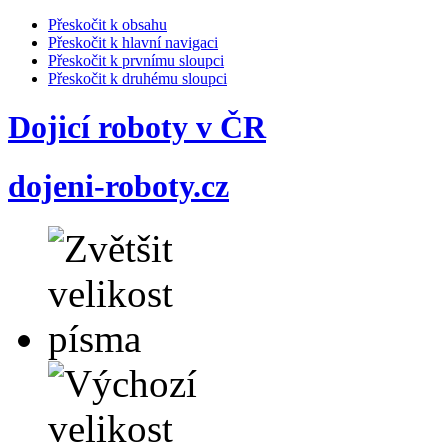
Přeskočit k obsahu
Přeskočit k hlavní navigaci
Přeskočit k prvnímu sloupci
Přeskočit k druhému sloupci
Dojicí roboty v ČR
dojeni-roboty.cz