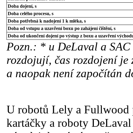
Doba dojení, s
Doba celého procesu, s
Doba potřebná k nadojení 1 k mléka, s
Doba od vstupu a uzavření boxu po zahájení čištění, s
Doba od ukončení dojení po výstup z boxu a uzavření východu
Pozn.: * u DeLaval a SAC 
rozdojují, čas rozdojení je
a naopak není započítán d
U robotů Lely a Fullwood p
kartáčky a roboty DeLaval