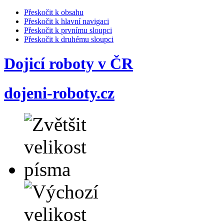
Přeskočit k obsahu
Přeskočit k hlavní navigaci
Přeskočit k prvnímu sloupci
Přeskočit k druhému sloupci
Dojicí roboty v ČR
dojeni-roboty.cz