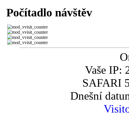
Počítadlo návštěv
O
Vaše IP: 
SAFARI 5
Dnešní datum
Visit