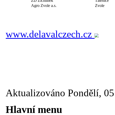
ZD Žichlínek
Tátenice
Agro Zvole a.s.
Zvole
www.delavalczech.cz
Aktualizováno Pondělí, 0
Hlavní menu