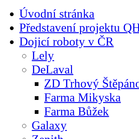
Úvodní stránka
Představení projektu 
Dojicí roboty v ČR
Lely
DeLaval
ZD Trhový Štěpán
Farma Mikyska
Farma Bůžek
Galaxy