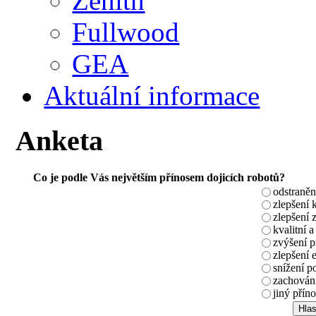
Zenith
Fullwood
GEA
Aktuální informace
Anketa
Co je podle Vás největším přínosem dojicích robotů?
odstraněn
zlepšení 
zlepšení 
kvalitní a
zvýšení 
zlepšení 
snížení p
zachování
jiný příno