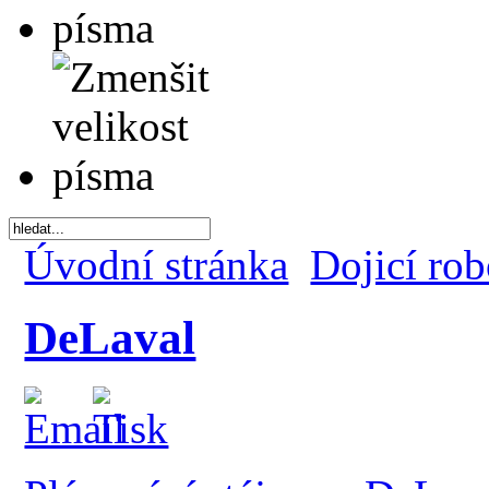
Úvodní stránka
Dojicí ro
DeLaval