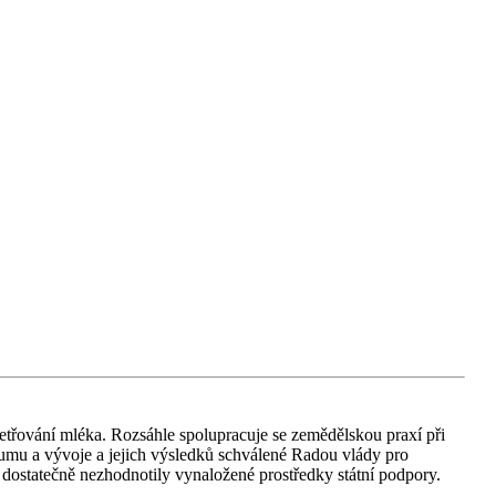
etřování mléka. Rozsáhle spolupracuje se zemědělskou praxí při
umu a vývoje a jejich výsledků schválené Radou vlády pro
 dostatečně nezhodnotily vynaložené prostředky státní podpory.