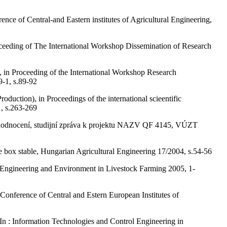
ce of Central-and Eastern institutes of Agricultural Engineering,
roceeding of The International Workshop Dissemination of Research
, in Proceeding of the International Workshop Research
-1, s.89-92
ction), in Proceedings of the international scieentific
, s.263-269
ch hodnocení, studijní zpráva k projektu NAZV QF 4145, VÚZT
x stable, Hungarian Agricultural Engineering 17/2004, s.54-56
gineering and Environment in Livestock Farming 2005, 1-
erence of Central and Estern European Institutes of
 In : Information Technologies and Control Engineering in