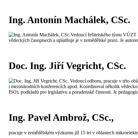
Ing. Antonín Machálek, CSc.
Vedoucí řešitelského týmu VÚZT a 
vědeckých časopisech a uplatňuje je v zemědělské praxi. Je auto
Doc. Ing. Jiří Vegricht, CSc.
Vedoucí odboru, pracuje v této obl
i mezinárodních konferencích apod. Koordinoval několik vědecko-
ISO), podkladů pro legislativu a poradenské činnosti. Je pedagogi
Ing. Pavel Ambrož, CSc.,
pracuje v zemědělském výzkumu již 15 let v oblastech mikroelektr