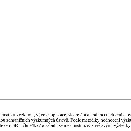
ematiku výzkumu, vývoje, aplikace, sledování a hodnocení dojení a oš
řadou zahraničních výzkumných ústavů. Podle metodiky hodnocení výzk
xem SR – žluté/8,27 a zařadil se mezi instituce, které svými výsledky