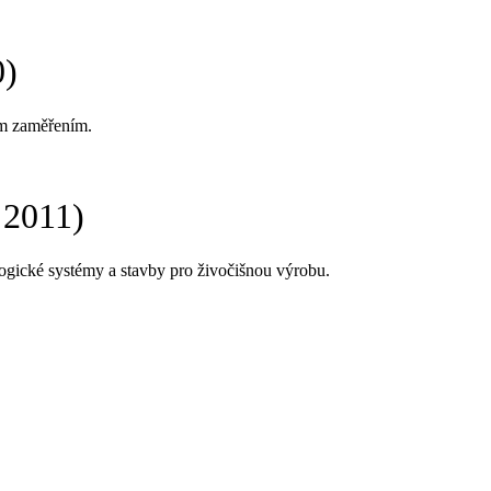
0)
m zaměřením.
. 2011)
ogické systémy a stavby pro živočišnou výrobu.