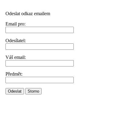
Odeslat odkaz emailem
Email pro:
Odesílatel:
Váš email:
Předmět:
Odeslat
Storno